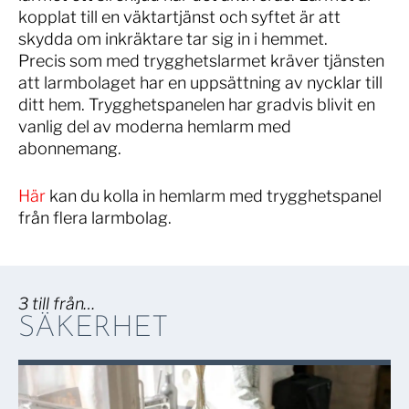
kopplat till en väktartjänst och syftet är att
skydda om inkräktare tar sig in i hemmet.
Precis som med trygghetslarmet kräver tjänsten
att larmbolaget har en uppsättning av nycklar till
ditt hem. Trygghetspanelen har gradvis blivit en
vanlig del av moderna hemlarm med
abonnemang.
Här
kan du kolla in hemlarm med trygghetspanel
från flera larmbolag.
3 till från…
SÄKERHET