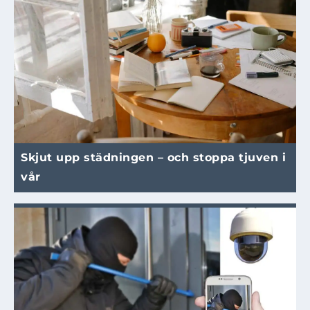
Skjut upp städningen – och stoppa tjuven i
vår