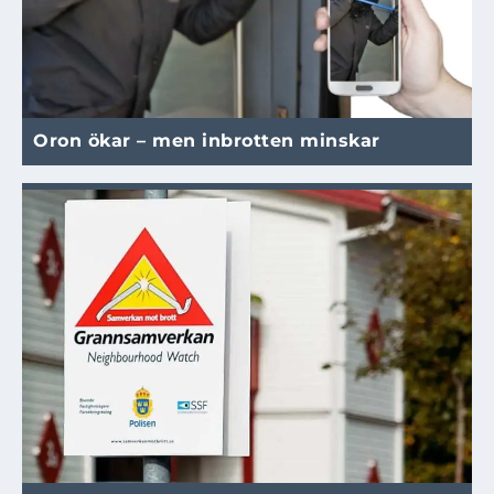
Oron ökar – men inbrotten minskar