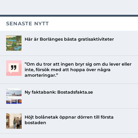
SENASTE NYTT
Här är Borlänges bästa gratisaktiviteter
”Om du tror att ingen bryr sig om du lever eller
inte, försök med att hoppa över några
amorteringar.”
Ny faktabank: Bostadsfakta.se
Höjt bolånetak öppnar dörren till första
bostaden