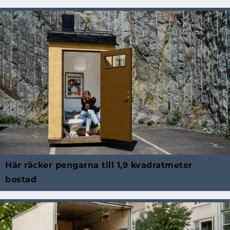
Här räcker pengarna till 1,9 kvadratmeter
bostad